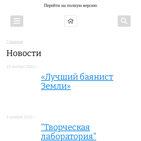
Перейти на полную версию
Главная
Новости
16 ноября 2022 г.
«Лучший баянист
Земли»
2 ноября 2022 г.
"Творческая
лаборатория"