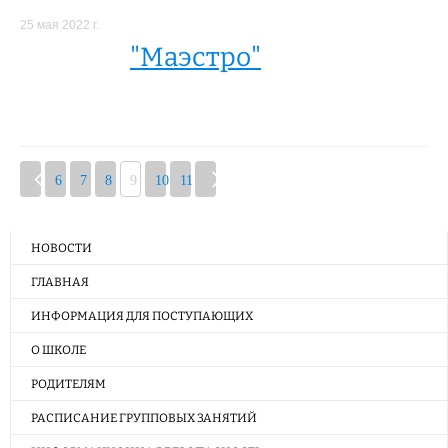
25 мая 2022 г.
"Маэстро"
6
7
8
9
10
11
НОВОСТИ
ГЛАВНАЯ
ИНФОРМАЦИЯ ДЛЯ ПОСТУПАЮЩИХ
О ШКОЛЕ
РОДИТЕЛЯМ
РАСПИСАНИЕ ГРУППОВЫХ ЗАНЯТИЙ