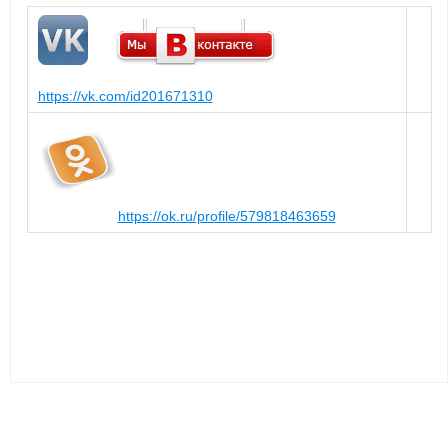
https://vk.com/id201671310
https://ok.ru/profile/579818463659