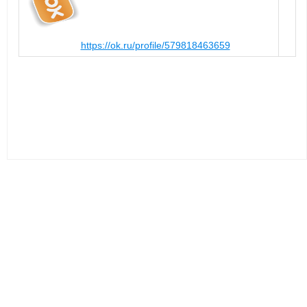
https://ok.ru/profile/579818463659