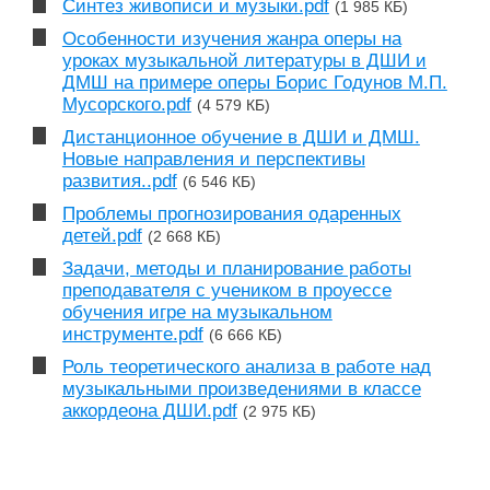
Синтез живописи и музыки.pdf
(1 985 КБ)
Особенности изучения жанра оперы на
уроках музыкальной литературы в ДШИ и
ДМШ на примере оперы Борис Годунов М.П.
Мусорского.pdf
(4 579 КБ)
Дистанционное обучение в ДШИ и ДМШ.
Новые направления и перспективы
развития..pdf
(6 546 КБ)
Проблемы прогнозирования одаренных
детей.pdf
(2 668 КБ)
Задачи, методы и планирование работы
преподавателя с учеником в проуессе
обучения игре на музыкальном
инструменте.pdf
(6 666 КБ)
Роль теоретического анализа в работе над
музыкальными произведениями в классе
аккордеона ДШИ.pdf
(2 975 КБ)