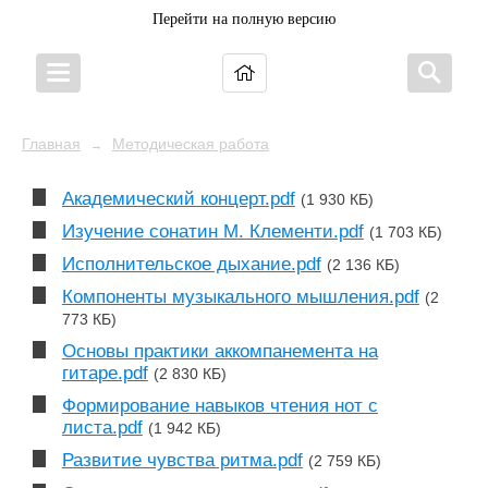
Перейти на полную версию
Главная
Методическая работа
→
Академический концерт.pdf
(1 930 КБ)
Изучение сонатин М. Клементи.pdf
(1 703 КБ)
Исполнительское дыхание.pdf
(2 136 КБ)
Компоненты музыкального мышления.pdf
(2
773 КБ)
Основы практики аккомпанемента на
гитаре.pdf
(2 830 КБ)
Формирование навыков чтения нот с
листа.pdf
(1 942 КБ)
Развитие чувства ритма.pdf
(2 759 КБ)