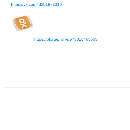
https://vk.com/id201671310
https://ok.ru/profile/579818463659