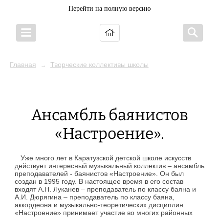
Перейти на полную версию
Главная
Творческие коллективы школы
→
Ансамбль баянистов
«Настроение».
Уже много лет в Каратузской детской школе искусств
действует интересный музыкальный коллектив – ансамбль
преподавателей - баянистов «Настроение». Он был
создан в 1995 году. В настоящее время в его состав
входят А.Н. Луканев – преподаватель по классу баяна и
А.И. Дюрягина – преподаватель по классу баяна,
аккордеона и музыкально-теоретических дисциплин.
«Настроение» принимает участие во многих районных