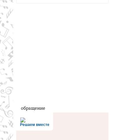
обращение
Решаем вместе