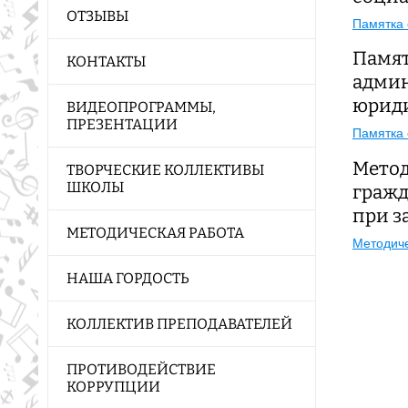
ОТЗЫВЫ
Памятка 
Памят
КОНТАКТЫ
админ
юриди
ВИДЕОПРОГРАММЫ,
ПРЕЗЕНТАЦИИ
Памятка 
Метод
ТВОРЧЕСКИЕ КОЛЛЕКТИВЫ
ШКОЛЫ
гражд
при з
МЕТОДИЧЕСКАЯ РАБОТА
Методиче
НАША ГОРДОСТЬ
КОЛЛЕКТИВ ПРЕПОДАВАТЕЛЕЙ
ПРОТИВОДЕЙСТВИЕ
КОРРУПЦИИ