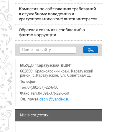
Комиссия по соблюдению требований
к служебному поведению и
урегулированию конфликта интересов
Обратная связь для сообщений о
фактах коррупции
МБУДО "Каратузская ДШИ"
662850, Красноярский край, Каратузский
район, с.Каратузское, ул. Советская 11
Телефон
тел.8-(391-37)-22-6-50
Факс
тел.8-(391-37)-22-6-50
Эл. почта
dschi@yandex.ru
Мы в соцсетях.