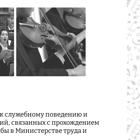
х к служебному поведению и
й, связанных с прохождением
бы в Министерстве труда и