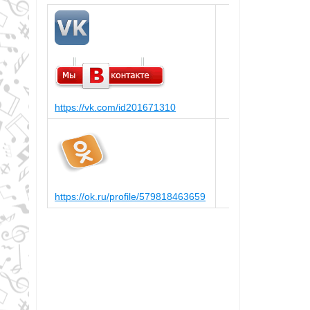
https://vk.com/id201671310
https://ok.ru/profile/579818463659