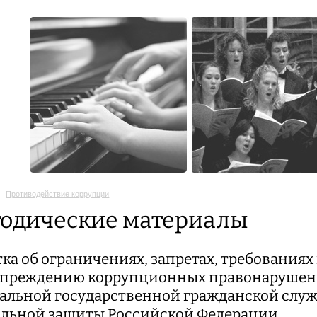
Противодействие коррупции
одические материалы
ка об ограничениях, запретах, требования
преждению коррупционных правонарушени
альной государственной гражданской служ
льной защиты Российской Федерации