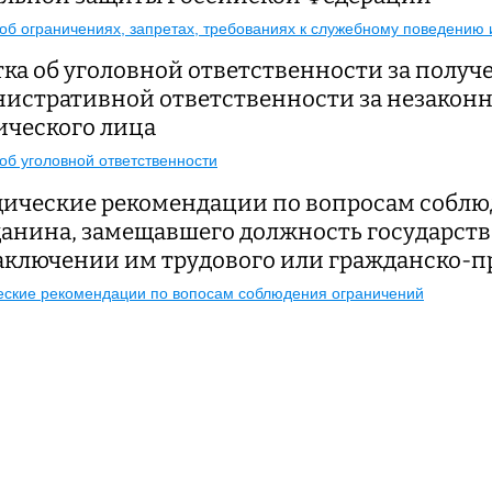
об ограничениях, запретах, требованиях к служебному поведени
ка об уголовной ответственности за получе
истративной ответственности за незаконн
ческого лица
об уголовной ответственности
ические рекомендации по вопросам соблю
анина, замещавшего должность государст
аключении им трудового или гражданско-пр
ские рекомендации по вопосам соблюдения ограничений