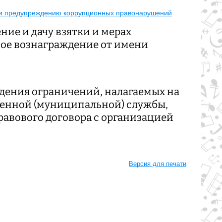
ю и предупреждению коррупционных правонарушений
ние и дачу взятки и мерах
ое вознаграждение от имени
дения ограничений, налагаемых на
венной (муниципальной) службы,
авового договора с организацией
Версия для печати