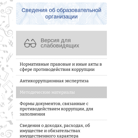
Сведения об образовательной
организации
Версия для
слабовидящих
Нормативные правовые и иные акты в
сфере противодействия коррупции
Антикоррупционная экспертиза
Методические материалы
Формы документов, связанные с
противодействием коррупции, для
заполнения
Сведения о доходах, расходах, об
имуществе и обязательствах
имущественного характера