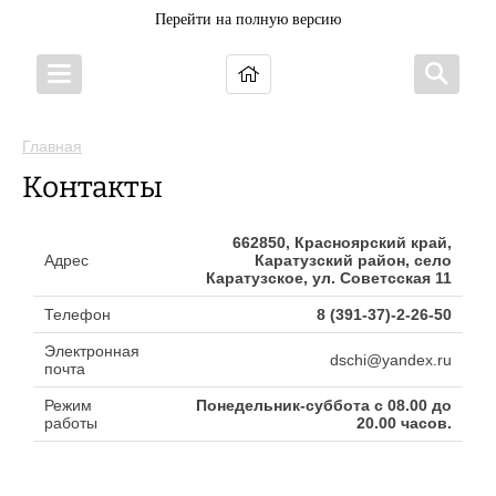
Перейти на полную версию
Главная
Контакты
662850, Красноярский край,
Адрес
Каратузский район, село
Каратузское, ул. Советсская 11
Телефон
8 (391-37)-2-26-50
Электронная
dschi@yandex.ru
почта
Режим
Понедельник-суббота с 08.00 до
работы
20.00 часов.