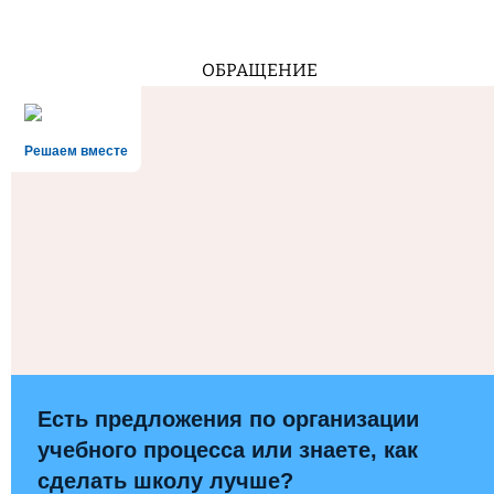
ОБРАЩЕНИЕ
Решаем вместе
Есть предложения по организации
учебного процесса или знаете, как
сделать школу лучше?