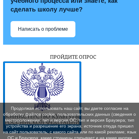
учебного процесса или знаете, как
сделать школу лучше?
Написать о проблеме
ПРОЙДИТЕ ОПРОС
Продолжая использовать наш сайт, вы даете согласие на
обработку файлов cookie, пользовательских данных (сведения о
местоположении; тип и версия ОС; тип и версия Браузера; тип
устройства и разрешение его экрана; источник откуда пришел
на сайт пользователь; с какого сайта или по какой рекламе; язык
ОС и Браузера; какие страницы открывает и на какие кнопки