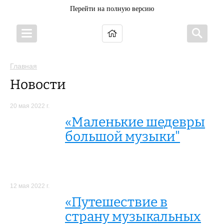
Перейти на полную версию
Главная
Новости
20 мая 2022 г.
«Маленькие шедевры
большой музыки"
12 мая 2022 г.
«Путешествие в
страну музыкальных