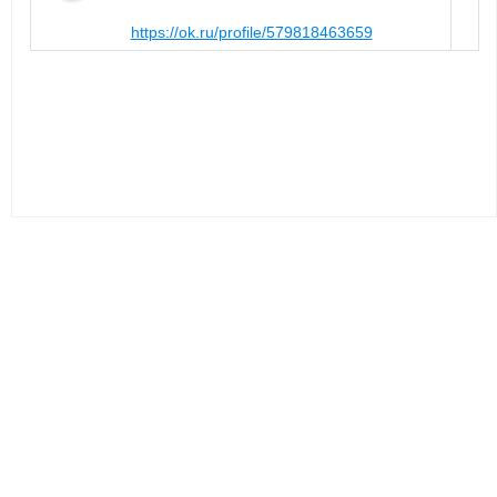
https://ok.ru/profile/579818463659