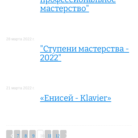
мастерство"
28 марта 2022 г.
"Ступени мастерства -
2022"
21 марта 2022 г.
«Енисей - Klavier»
7
8
9
10
11
12