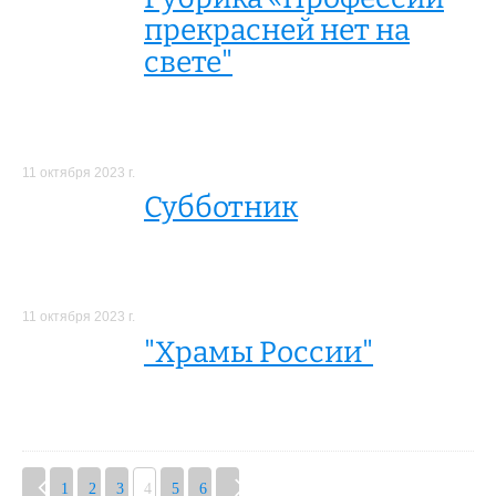
прекрасней нет на
свете"
11 октября 2023 г.
Субботник
11 октября 2023 г.
"Храмы России"
1
2
3
4
5
6