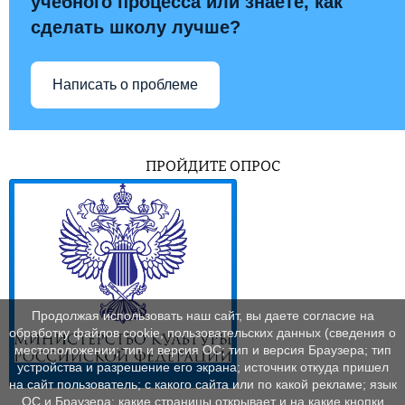
учебного процесса или знаете, как
сделать школу лучше?
Написать о проблеме
ПРОЙДИТЕ ОПРОС
Продолжая использовать наш сайт, вы даете согласие на
обработку файлов cookie, пользовательских данных (сведения о
местоположении; тип и версия ОС; тип и версия Браузера; тип
устройства и разрешение его экрана; источник откуда пришел
на сайт пользователь; с какого сайта или по какой рекламе; язык
ОС и Браузера; какие страницы открывает и на какие кнопки