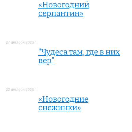
«Новогодний
серпантин»
27 декабря 2023 г.
"Чудеса там, где в них
вер"
22 декабря 2023 г.
«Новогодние
снежинки»