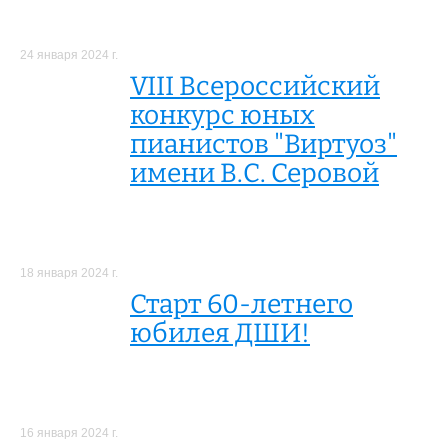
24 января 2024 г.
VIII Всероссийский
конкурс юных
пианистов "Виртуоз"
имени В.С. Серовой
18 января 2024 г.
Старт 60-летнего
юбилея ДШИ!
16 января 2024 г.