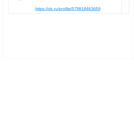
https://ok.ru/profile/579818463659