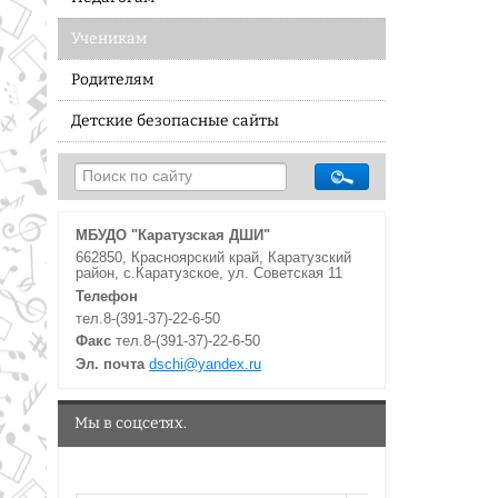
Ученикам
Родителям
Детские безопасные сайты
МБУДО "Каратузская ДШИ"
662850, Красноярский край, Каратузский
район, с.Каратузское, ул. Советская 11
Телефон
тел.8-(391-37)-22-6-50
Факс
тел.8-(391-37)-22-6-50
Эл. почта
dschi@yandex.ru
Мы в соцсетях.