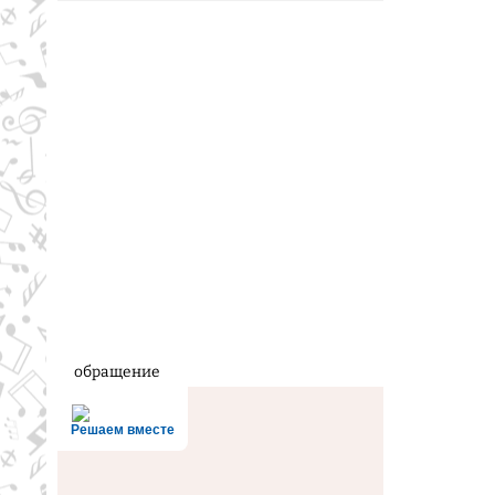
обращение
Решаем вместе