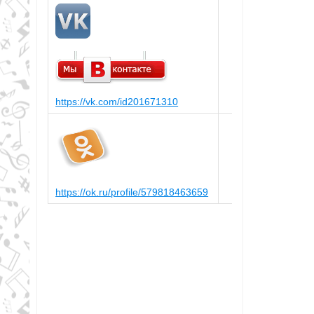
https://vk.com/id201671310
https://ok.ru/profile/579818463659