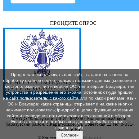
ПРОЙДИТЕ ОПРОС
Продолжая использовать наш сайт, вы даете согласие на
обработку файлов cookie, пользовательских данных (сведения о
местоположении; тип и версия ОС; тип и версия Браузера; тип
устройства и разрешение его экрана; источник откуда пришел
на сайт пользователь; с какого сайта или по какой рекламе; язык
ОС и Браузера; какие страницы открывает и на какие кнопки
нажимает пользователь; ip-адрес) в целях функционирования
сайта и проведения статистических исследований и обзоров.
МБУДО "Каратузская ДШИ", 662850, Красноярский край,
Если вы не хотите, чтобы ваши данные обрабатывались,
Каратузский район, с.Каратузское, ул. Советская 11 тел.8-391-
покиньте сайт.
37-22-6-50.
Согласен
© Конструктор сайтов
Nubex.ru