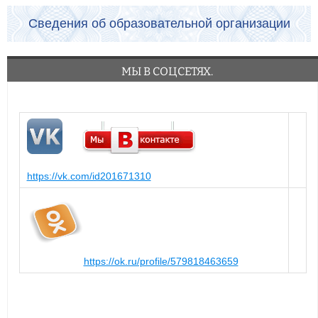
Сведения об образовательной организации
МЫ В СОЦСЕТЯХ.
https://vk.com/id201671310
https://ok.ru/profile/579818463659