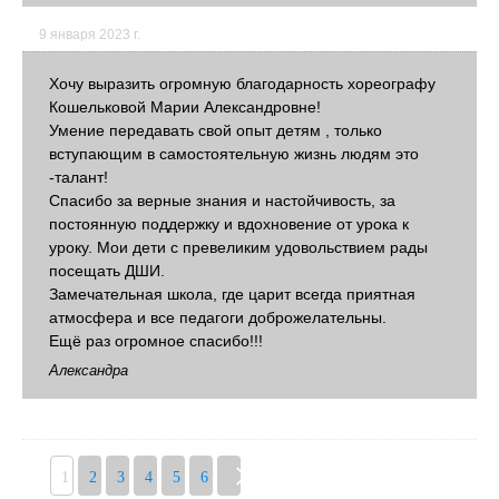
9 января 2023 г.
Хочу выразить огромную благодарность хореографу
Кошельковой Марии Александровне!
Умение передавать свой опыт детям , только
вступающим в самостоятельную жизнь людям это
-талант!
Спасибо за верные знания и настойчивость, за
постоянную поддержку и вдохновение от урока к
уроку. Мои дети с превеликим удовольствием рады
посещать ДШИ.
Замечательная школа, где царит всегда приятная
атмосфера и все педагоги доброжелательны.
Ещё раз огромное спасибо!!!
Александра
1
2
3
4
5
6