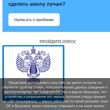
сделать школу лучше?
Написать о проблеме
ПРОЙДИТЕ ОПРОС
Продолжая использовать наш сайт, вы даете согласие на
обработку файлов cookie, пользовательских данных (сведения о
местоположении; тип и версия ОС; тип и версия Браузера; тип
устройства и разрешение его экрана; источник откуда пришел
на сайт пользователь; с какого сайта или по какой рекламе; язык
ОС и Браузера; какие страницы открывает и на какие кнопки