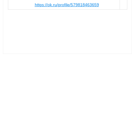
https://ok.ru/profile/579818463659