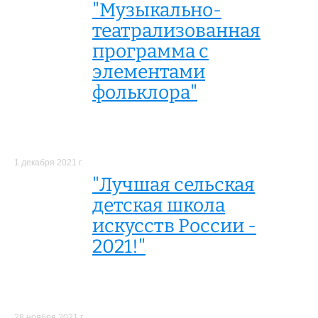
"Музыкально-
театрализованная
программа с
элементами
фольклора"
1 декабря 2021 г.
"Лучшая сельская
детская школа
искусств России -
2021!"
28 ноября 2021 г.