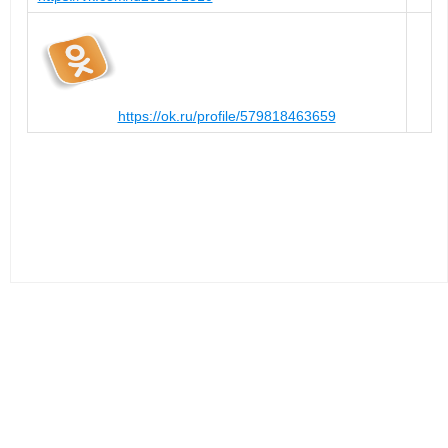
https://ok.ru/profile/579818463659