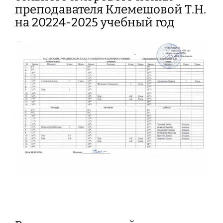
преподавателя Клемешовой Т.Н.
на 20224-2025 учебный год