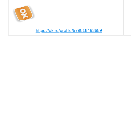
https://ok.ru/profile/579818463659