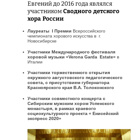
Евгений до 2016 года являлся
участником
Сводного детского
хора России
Лауреаты
I
Премии
Всероссийского
чемпионата хорового искусства в г.
Новосибирске
Участники Международного фестиваля
хоровой музыки «Verona Garda Estate»
в
Италии
Участники торжественного открытия
окружного августовского педагогического
совета, с присутствием губернатора
Красноярского края В.А. Толоконского
Участники совместного концерта с
Сибирским мужским хором Успенского
монастыря, в рамках краевого
социокультурного проекта « Енисейский
экспресс 2020»