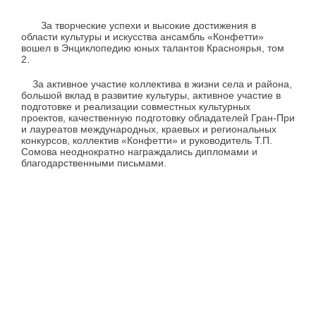
За творческие успехи и высокие достижения в
области культуры и искусства ансамбль «Конфетти»
вошел в Энциклопедию юных талантов Красноярья, том
2.
За активное участие коллектива в жизни села и района,
большой вклад в развитие культуры, активное участие в
подготовке и реализации совместных культурных
проектов, качественную подготовку обладателей Гран-При
и лауреатов международных, краевых и региональных
конкурсов, коллектив «Конфетти» и руководитель Т.П.
Сомова неоднократно награждались дипломами и
благодарственными письмами.