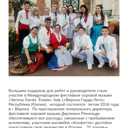
Большим подарком для ребят и руководителя стало
участие в Международном фестивале хоровой музыки
«Verona Garda Estate» Italy («Верона-Гарда-Лето»
Республика Италия), который состоялся летом 2016 года
в г. Верона. По приглашению генерального директора
фестиваля хоровой музыки Джулиано Ринальди,
обеспечившего все расходы, связанные с пребыванием
коллектива, участники ансамбля «Конфетти» достойно
представили своё творчество в Италии. 32 хоровых