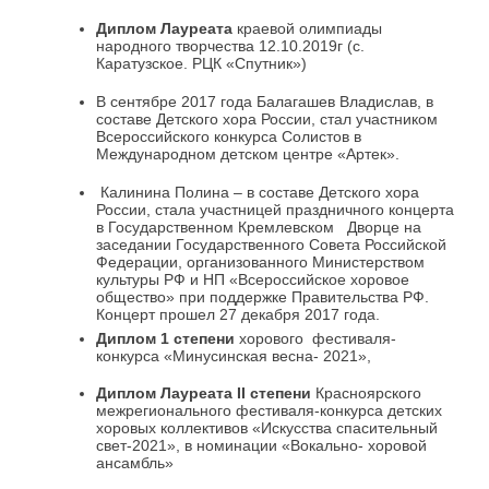
Диплом Лауреата
краевой олимпиады
народного творчества 12.10.2019г (с.
Каратузское. РЦК «Спутник»)
В сентябре 2017 года Балагашев Владислав, в
составе Детского хора России, стал участником
Всероссийского конкурса Солистов в
Международном детском центре «Артек».
Калинина Полина – в составе Детского хора
России, стала участницей праздничного концерта
в Государственном Кремлевском Дворце на
заседании Государственного Совета Российской
Федерации, организованного Министерством
культуры РФ и НП «Всероссийское хоровое
общество» при поддержке Правительства РФ.
Концерт прошел 27 декабря 2017 года.
Диплом 1 степени
хорового фестиваля-
конкурса «Минусинская весна- 2021»,
Диплом Лауреата
II
степени
Красноярского
межрегионального фестиваля-конкурса детских
хоровых коллективов «Искусства спасительный
свет-2021», в номинации «Вокально- хоровой
ансамбль»