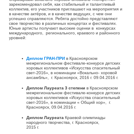
зарекомендовал себя, как стабильный и талантливый
коллектив, его участников приглашают на мероприятия и
в качестве актёров, и в качестве ведущих, с чем они
успешно справляются. Ребята достойно представляют
свое творчество в различных концертах и фестивалях.
Юные артисты получают высокие оценки в конкурсах
международного, регионального, краевого и районного
уровней:
Диплом ГРАН-ПРИ
в Красноярском
межрегиональном фестивале-конкурсе детских
хоровых коллективов «Искусства спасительный
свет-2016», в номинации «Вокально- хоровой
ансамбль», г. Красноярск, 2016 г. 09.04.2016 г.
Диплом Лауреата 3 степени
в Красноярском
межрегиональном фестивале-конкурсе детских
хоровых коллективов «Искусства спасительный
свет-2016», в номинации « Общий хор», г.
Красноярск, 09.04.2016 г.
Диплом Лауреата
Краевой олимпиады
народного творчества, г. Красноярск,
2015 г.