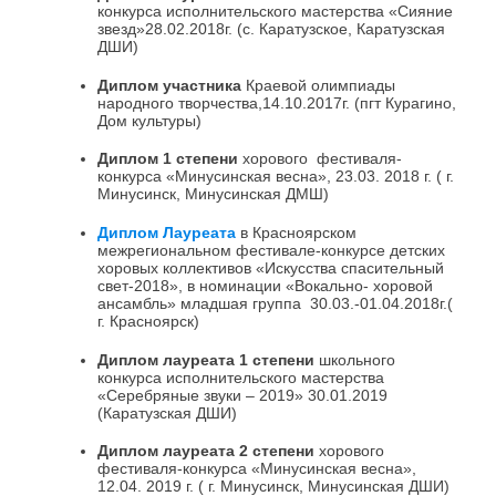
конкурса исполнительского мастерства «Сияние
звезд»28.02.2018г. (с. Каратузское, Каратузская
ДШИ)
Диплом участника
Краевой олимпиады
народного творчества,14.10.2017г. (пгт Курагино,
Дом культуры)
Диплом 1 степени
хорового фестиваля-
конкурса «Минусинская весна», 23.03. 2018 г. ( г.
Минусинск, Минусинская ДМШ)
Диплом Лауреата
в Красноярском
межрегиональном фестивале-конкурсе детских
хоровых коллективов «Искусства спасительный
свет-2018», в номинации «Вокально- хоровой
ансамбль» младшая группа 30.03.-01.04.2018г.(
г. Красноярск)
Диплом лауреата 1 степени
школьного
конкурса исполнительского мастерства
«Серебряные звуки – 2019» 30.01.2019
(Каратузская ДШИ)
Диплом лауреата 2 степени
хорового
фестиваля-конкурса «Минусинская весна»,
12.04. 2019 г. ( г. Минусинск, Минусинская ДШИ)