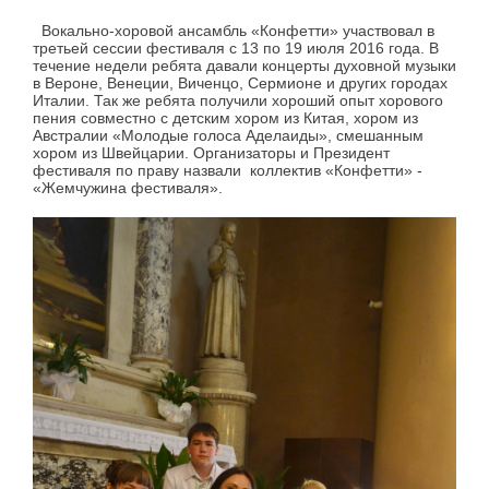
Вокально-хоровой ансамбль «Конфетти» участвовал в
третьей сессии фестиваля с 13 по 19 июля 2016 года. В
течение недели ребята давали концерты духовной музыки
в Вероне, Венеции, Виченцо, Сермионе и других городах
Италии. Так же ребята получили хороший опыт хорового
пения совместно с детским хором из Китая, хором из
Австралии «Молодые голоса Аделаиды», смешанным
хором из Швейцарии. Организаторы и Президент
фестиваля по праву назвали коллектив «Конфетти» -
«Жемчужина фестиваля».