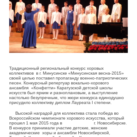
Традиционный региональный конкурс хоровых
коллективов в г. Минусинске «Минусинская весна-2015»
своей целью поставил пропаганду военно-патриотических
песен. Конкурсный репертуар вокально-хорового
ансамбля «Конфетти» Каратузской детской школы
искусств был ярким и разноплановым, а выступление
настолько безупречным, что жюри конкурса единодушно
присудило коллективу диплом Лауреата I степени.
Высокой наградой для коллектива стала победа во
Всероссийском чемпионате хорового искусства, который
прошел 1 мая 2015 года в г. Новосибирске.
В конкурсе принимали участие детские, женские
академические хоры и ансамбли Новосибирской,