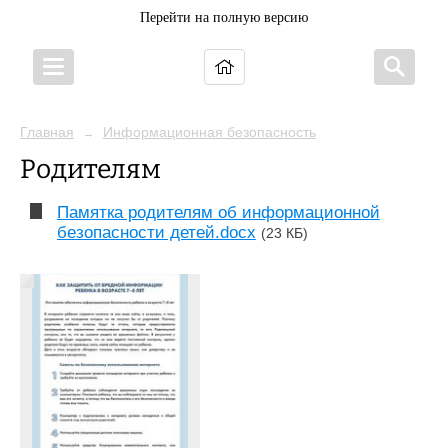
Перейти на полную версию
Главная
Информационная безопасность
→
Родителям
Памятка родителям об информационной
безопасности детей.docx
(23 КБ)