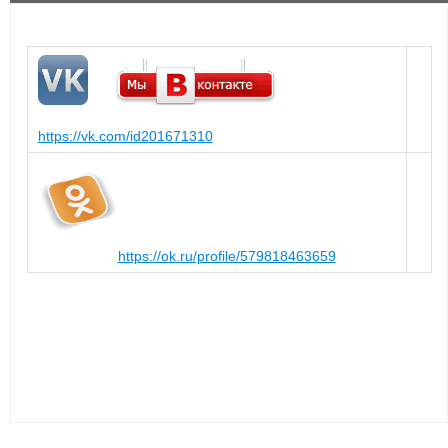
https://vk.com/id201671310
https://ok.ru/profile/579818463659