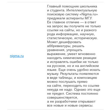
Главный помощник школьника
и студента. Интеллектуальную
поисковую систему «Nigma.ru»
придумали аспиранты МГУ.
Ее главное отличие — в ответ
на запрос вы получите не только
ссылки на сайты, но и разного
рода информацию, научную,
статистическую, историческую.
Может дешифровать
аббревиатуры, решать
уравнения, упрощать
выражение, умеет мгновенно
nigma.ru
находить химические реакции
и исправлять ошибки не только
на русском, но и на английском
языке. Еще очень удобно искать
музыку. Результаты появляются
в виде таблицы, и композицию
можно послушать прямо
на сайте, переходить по ссылке
некуда не надо. Однако это еще
не предел. Система постоянно
совершенствуется,
а ее разработчики открывают
все новые и новые сервисы.