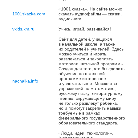
«1001 сказка». На сайте можно
1001skazka.com
скачать аудиофайлы — сказки,
аудиокниги.
vkids.km.ru
Учись, играй, развивайся!
Сайт для детей, учащихся
в начальной школе, а также
их родителей и учителей. Здесь
можно учиться и играть,
развлекаться и закреплять
материал школьной программы.
Создан для того, что бы сделать
обучение по школьной
программе интереснее
nachalka.info
и увлекательнее. Множество
упражнений по математике,
русскому языку, литературному
чтению, окружающему миру
не только развлекут ребенка,
но и помогут закрепить навыки,
требуемые в рамках
федерального государственного
образовательного стандарта.
«Люди, идеи, технологии».