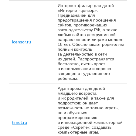
Интернет-фильтр для детей
«Интернет-цензор».
Предназначен для
предотвращения посещения
сайтов, противоречащих
законодательству РФ, а также
любых сайтов деструктивной
направленности лицами моложе
icensor.ru
18 лет. Обеспечивает родителям
полный контроль
за деятельностью в сети
их детей. Распространяется
бесплатно, очень прост
в использовании и хорошо
защищен от удаления его
ребенком.
Адаптирован для детей
младшего возраста
и их родителей, а также для
подростков; он дает
возможность не только играть,
но и обучаться
программированию
tirnet.ru
в инновационной компьютерной
среде «Скретч»; создавать
компьютерные игры,