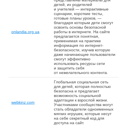
представлены материалы для
детей, их родителей
и учителей — интерактивные
сценарии, короткие тесты,
готовые планы уроков, —
благодаря которым дети смогут
освоить основы безопасной
onlandia.org.ua
работы в интернете. На сайте
предлагается понятная,
применимая на практике
информация по интернет-
безопасности, изучив которую
даже начинающие пользователи
смогут эффективно
использовать ресурсы сети
и защитить себя
от нежелательного контента.
Глобальная социальная сеть
для детей, которая полностью
безопасна и предлагает
возможность социальной
адаптации к взрослой жизни.
webkinz.com
Участниками сообщества могут
стать обладатели одноименных
мягких игрушек, которые несут
на себе секретный код для
доступа на сайт.