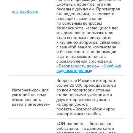
школьных проектов, игр или
беседы с друзьями. Просмотрев
microsoft.com
эти видеоролики, вы сможете
расширить свои знания
по основным вопросам
безопасности, касающимся вас
как домашнего пользователя.
Если вы только приступаете
к изучению вопросов, связанных
с защитой вашего компьютера
и безопасностью информации
в сети, вы можете начать
с ознакомления с основами:
«
Безопасность дома
», «
Учебные
видеоматериалы
».
Впервые в России в интернете
более 25 000 преподавателей
Интернет-урок для
со всей территории страны
учителей на тему
стали первыми участниками
«Безопасность
двух интерактивных уроков
детей в интернете»
из серии уроков
проекта «Всероссийский урок
информатики онлайн».
«ON-ляндия» — безопасная
веб-страна. На данном сайте