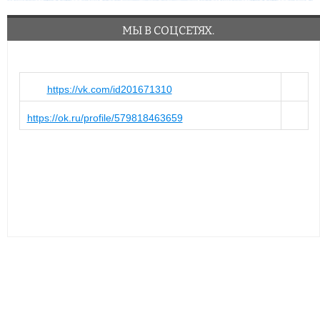
МЫ В СОЦСЕТЯХ.
https://vk.com/id201671310
https://ok.ru/profile/579818463659