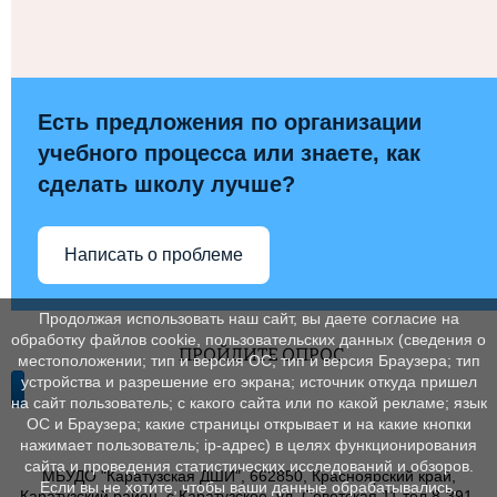
Есть предложения по организации
учебного процесса или знаете, как
сделать школу лучше?
Написать о проблеме
Продолжая использовать наш сайт, вы даете согласие на
обработку файлов cookie, пользовательских данных (сведения о
ПРОЙДИТЕ ОПРОС
местоположении; тип и версия ОС; тип и версия Браузера; тип
устройства и разрешение его экрана; источник откуда пришел
на сайт пользователь; с какого сайта или по какой рекламе; язык
ОС и Браузера; какие страницы открывает и на какие кнопки
нажимает пользователь; ip-адрес) в целях функционирования
сайта и проведения статистических исследований и обзоров.
МБУДО "Каратузская ДШИ", 662850, Красноярский край,
Если вы не хотите, чтобы ваши данные обрабатывались,
Каратузский район, с.Каратузское, ул. Советская 11 тел.8-391-