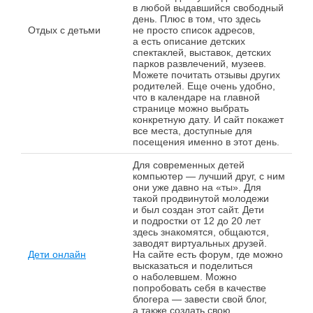
в любой выдавшийся свободный
день. Плюс в том, что здесь
Отдых с детьми
не просто список адресов,
а есть описание детских
спектаклей, выставок, детских
парков развлечений, музеев.
Можете почитать отзывы других
родителей. Еще очень удобно,
что в календаре на главной
странице можно выбрать
конкретную дату. И сайт покажет
все места, доступные для
посещения именно в этот день.
Для современных детей
компьютер — лучший друг, с ним
они уже давно на «ты». Для
такой продвинутой молодежи
и был создан этот сайт. Дети
и подростки от 12 до 20 лет
здесь знакомятся, общаются,
заводят виртуальных друзей.
Дети онлайн
На сайте есть форум, где можно
высказаться и поделиться
о наболевшем. Можно
попробовать себя в качестве
блогера — завести свой блог,
а также создать свою