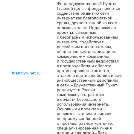
Фонд «Дружественный Рунет».
Главной целью фонда является
содействие развитию сети
интернет как благоприятной
среды, дружественной ко всем
пользователям. Поддерживает
проекты, связанные
с безопасным использованием
интернета, содействует
российским пользователям,
общественным организациям,
коммерческим компаниям
и государственным ведомствам
в противодействии обороту
противоправного контента,
friendlyrunet.ru
а также в противодействии иным
антиобщественным действиям
в сети. «Дружественный Рунет»
реализует в России
комплексную стратегию
в области безопасного
использования интернета.
Основными проектами
являются: «горячая линия»
по приему сообщений
о противоправном контенте,
специализированная линия
помощи для детей «Дети