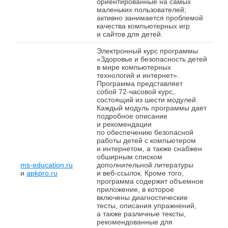
ориентированные на самых
маленьких пользователей;
активно занимается проблемой
качества компьютерных игр
и сайтов для детей.
Электронный курс программы
«Здоровье и безопасность детей
в мире компьютерных
технологий и интернет».
Программа представляет
собой 72-часовой курс,
состоящий из шести модулей.
Каждый модуль программы дает
подробное описание
и рекомендации
по обеспечению безопасной
работы детей с компьютером
и интернетом, а также снабжен
обширным списком
ms-education.ru
дополнительной литературы
и
apkpro.ru
и веб-ссылок. Кроме того,
программа содержит объемное
приложение, в которое
включены диагностические
тесты, описания упражнений,
а также различные тексты,
рекомендованные для