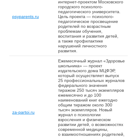
интернет-проектом Московского
городского психолого-
педагогического университета.
psyparents.ru
Цель проекта — психолого-
педагогическое просвещение
родителей по возрастным
проблемам обучения,
воспитания и развития детей,
а также профилактике
нарушений личностного
развития.
Ежемесячный журнал «Здоровье
школьника» — проект
издательского дома МЦФЭР,
который осуществляет выпуск
25 профессиональных журналов
федерального значения
тиражом 250 тысяч экземпляров
ежемесячно и до 100
наименований книг ежегодно
общим тиражом около 300
тысяч экземпляров. Новый
za-partoi.ru
журнал о психологии
взросления и физическом
развитии детей, о возможностях
современной медицины,
о взаимоотношениях родителей,