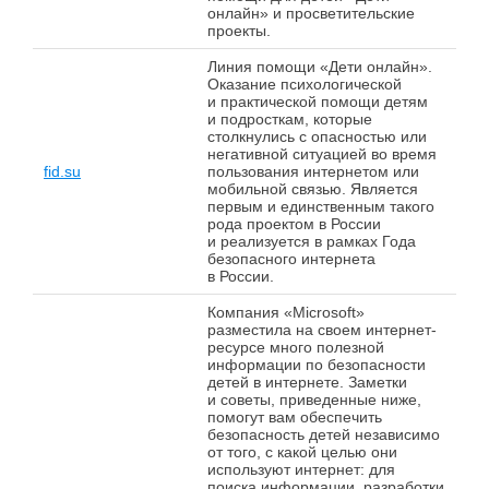
онлайн» и просветительские
проекты.
Линия помощи «Дети онлайн».
Оказание психологической
и практической помощи детям
и подросткам, которые
столкнулись с опасностью или
негативной ситуацией во время
fid.su
пользования интернетом или
мобильной связью. Является
первым и единственным такого
рода проектом в России
и реализуется в рамках Года
безопасного интернета
в России.
Компания «Microsoft»
разместила на своем интернет-
ресурсе много полезной
информации по безопасности
детей в интернете. Заметки
и советы, приведенные ниже,
помогут вам обеспечить
безопасность детей независимо
от того, с какой целью они
используют интернет: для
поиска информации, разработки