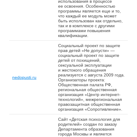
использования в процессе
ее освоения. Особенностью
программы является еще и то,
что каждый ее модуль может
быть использован как отдельно,
так и в комплексе с другими
программами повышения
квалификации.
Социальный проект по защите
прав детей «Не допусти» —
социальный проект по защите
детей от похищений,
сексуальной эксплуатации
и жестокого обращения
реализуется с августа 2009 года.
nedopusti.ru
Организаторы проекта:
Общественная палата РФ,
региональная общественная
организация «Центр интернет-
технологий», межрегиональная
правозащитная общественная
организация «Сопротивление».
Сайт «Детская психология для
родителей» создан по заказу
Департамента образования
города Москвы и является