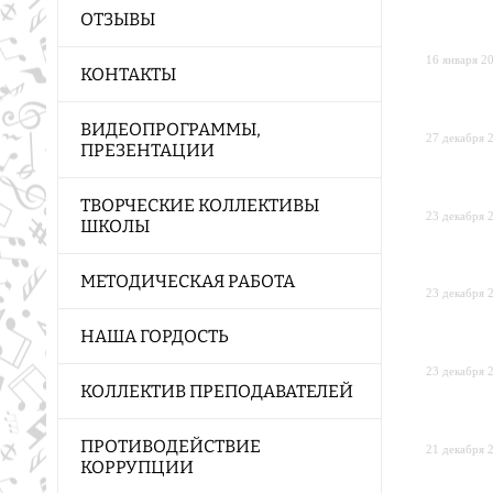
ОТЗЫВЫ
16 января 20
КОНТАКТЫ
ВИДЕОПРОГРАММЫ,
27 декабря 2
ПРЕЗЕНТАЦИИ
ТВОРЧЕСКИЕ КОЛЛЕКТИВЫ
23 декабря 2
ШКОЛЫ
МЕТОДИЧЕСКАЯ РАБОТА
23 декабря 2
НАША ГОРДОСТЬ
23 декабря 2
КОЛЛЕКТИВ ПРЕПОДАВАТЕЛЕЙ
ПРОТИВОДЕЙСТВИЕ
21 декабря 2
КОРРУПЦИИ