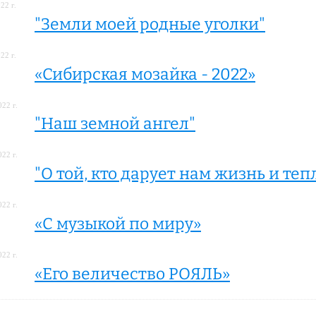
22 г.
"Земли моей родные уголки"
22 г.
«Сибирская мозайка - 2022»
22 г.
"Наш земной ангел"
22 г.
"О той, кто дарует нам жизнь и теп
22 г.
«С музыкой по миру»
22 г.
«Его величество РОЯЛЬ»