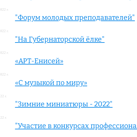
022 г.
"Форум молодых преподавателей"
022 г.
"На Губернаторской ёлке"
022 г.
«АРТ-Енисей»
022 г.
«С музыкой по миру»
22 г.
"Зимние миниатюры - 2022"
22 г.
"Участие в конкурсах профессиона