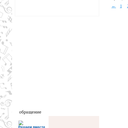
←
1
обращение
Решаем вместе