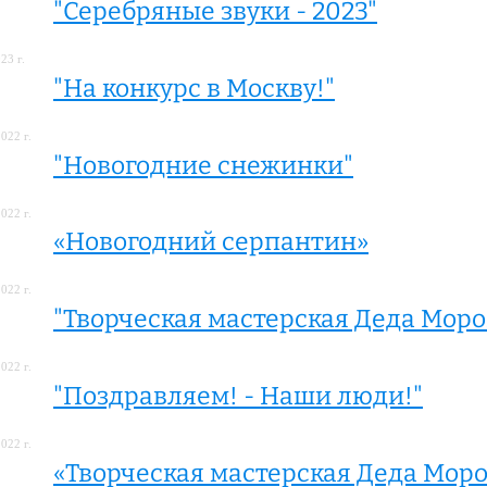
"Серебряные звуки - 2023"
23 г.
"На конкурс в Москву!"
022 г.
"Новогодние снежинки"
022 г.
«Новогодний серпантин»
022 г.
"Творческая мастерская Деда Мороз
022 г.
"Поздравляем! - Наши люди!"
022 г.
«Творческая мастерская Деда Моро