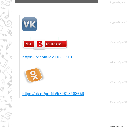
4 декабря 20
2 декабря 20
27 ноября 20
https://vk.com/id201671310
24 ноября 20
22 ноября 20
https://ok.ru/profile/579818463659
17 ноября 20
Страницы: