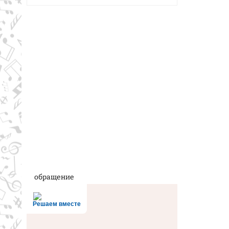
обращение
Решаем вместе