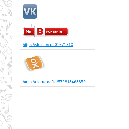
https://vk.com/id201671310
https://ok.ru/profile/579818463659