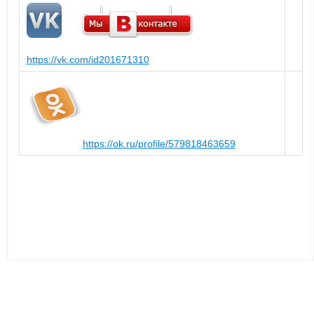
https://vk.com/id201671310
https://ok.ru/profile/579818463659