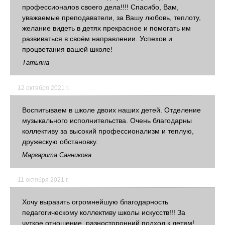
профессионалов своего дела!!!! Спасибо, Вам,
уважаемые преподаватели, за Вашу любовь, теплоту,
желание видеть в детях прекрасное и помогать им
развиваться в своём направлении. Успехов и
процветания вашей школе!
Татьяна
12 октября 2021 г.
Воспитываем в школе двоих наших детей. Отделение
музыкального исполнительства. Очень благодарны
коллективу за высокий профессионализм и теплую,
дружескую обстановку.
Маргарита Санникова
11 октября 2021 г.
Хочу выразить огромнейшую благодарность
педагогическому коллективу школы искусств!!! За
чуткое отношение, разносторонний подход к детям!