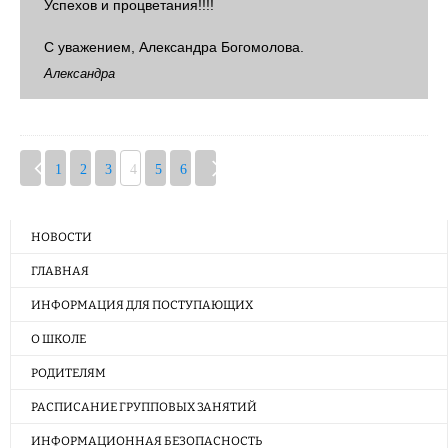
Успехов и процветания!!!!
С уважением, Александра Богомолова.
Александра
1
2
3
4
5
6
НОВОСТИ
ГЛАВНАЯ
ИНФОРМАЦИЯ ДЛЯ ПОСТУПАЮЩИХ
О ШКОЛЕ
РОДИТЕЛЯМ
РАСПИСАНИЕ ГРУППОВЫХ ЗАНЯТИЙ
ИНФОРМАЦИОННАЯ БЕЗОПАСНОСТЬ