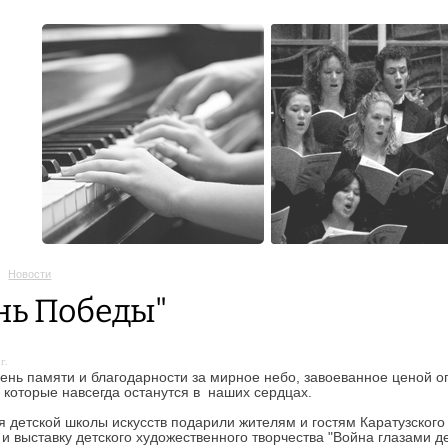
Новости
нь Победы"
г.
день памяти и благодарности за мирное небо, завоеванное ценой о
, которые навсегда останутся в наших сердцах.
 детской школы искусств подарили жителям и гостям Каратузского
 и выставку детского художественного творчества "Война глазами де