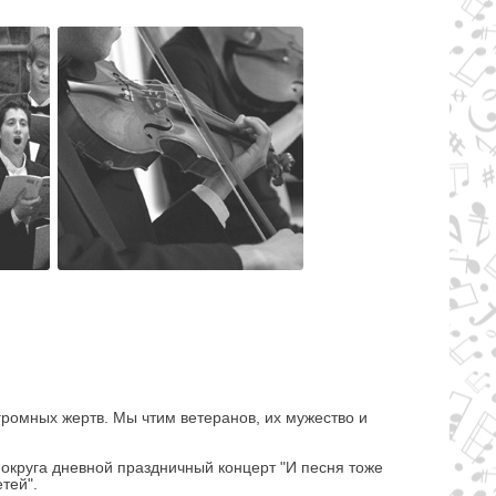
громных жертв. Мы чтим ветеранов, их мужество и
 округа дневной праздничный концерт "И песня тоже
тей".