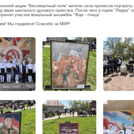
ионной акции "Бессмертный полк" жители села пронесли портреты 
д звуки школьного духового оркестра. После чего в парке "Лидер" 
принял участие вокальный ансамбль "Жар - птица"
м! Мы гордимся! Спасибо за МИР!