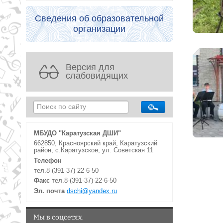
Сведения об образовательной
организации
Версия для
слабовидящих
МБУДО "Каратузская ДШИ"
662850, Красноярский край, Каратузский
район, с.Каратузское, ул. Советская 11
Телефон
тел.8-(391-37)-22-6-50
Факс
тел.8-(391-37)-22-6-50
Эл. почта
dschi@yandex.ru
Мы в соцсетях.