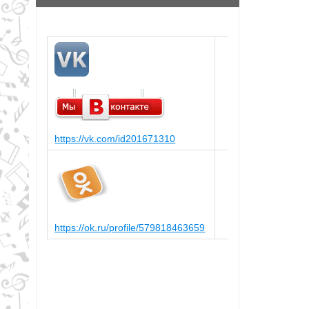
https://vk.com/id201671310
https://ok.ru/profile/579818463659