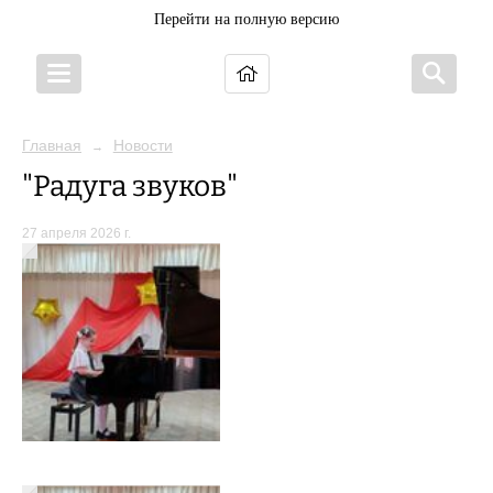
Перейти на полную версию
Главная
Новости
→
"Радуга звуков"
27 апреля 2026 г.