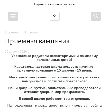
Перейти на полную версию
Главная
Новости
→
Приемная кампания
15 апреля 2026 г.
Уважаемые родители неповторимых и по-своему
талантливых детей!
Каратузская детская школа искусств начинает
приемную компанию с 15 апреля - 15 июня.
Мы с удовольствием приглашаем вашего ребенка к
нам учиться и постигать прекрасное!
Наши доб­рые, чут­кие, вни­ма­тель­ные преподаватели
откроют дверь в мир прекрасного.
В нашей школе работают три отделения:
На отделении музыкального исполнительства ребята