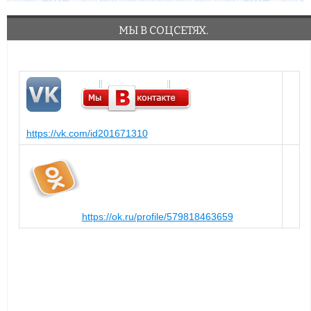
МЫ В СОЦСЕТЯХ.
https://vk.com/id201671310
https://ok.ru/profile/579818463659