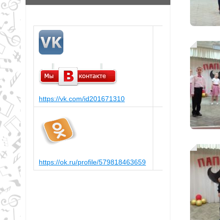
https://vk.com/id201671310
https://ok.ru/profile/579818463659