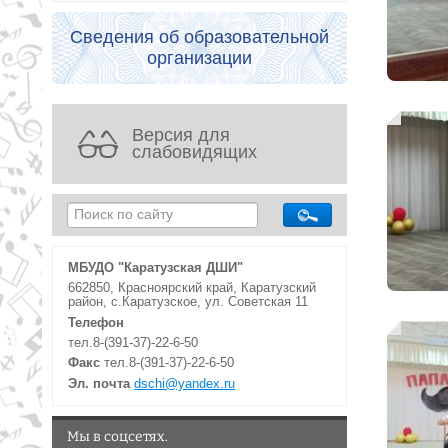
Сведения об образовательной
организации
Версия для
слабовидящих
МБУДО "Каратузская ДШИ"
662850, Красноярский край, Каратузский
район, с.Каратузское, ул. Советская 11
Телефон
тел.8-(391-37)-22-6-50
Факс
тел.8-(391-37)-22-6-50
Эл. почта
dschi@yandex.ru
Мы в соцсетях.