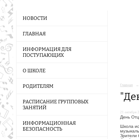
НОВОСТИ
ГЛАВНАЯ
ИНФОРМАЦИЯ ДЛЯ
ПОСТУПАЮЩИХ
О ШКОЛЕ
Главная
→
РОДИТЕЛЯМ
"Де
РАСПИСАНИЕ ГРУППОВЫХ
ЗАНЯТИЙ
21 октября 2
День Отц
ИНФОРМАЦИОННАЯ
Школа ис
БЕЗОПАСНОСТЬ
музыкаль
Зрители 