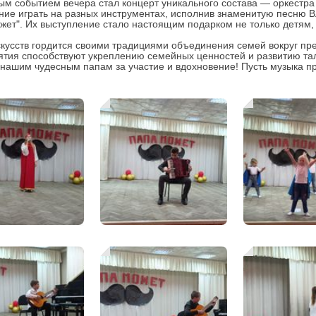
м событием вечера стал концерт уникального состава — оркестр
ние играть на разных инструментах, исполнив знаменитую песню 
жет". Их выступление стало настоящим подарком не только детям
кусств гордится своими традициями объединения семей вокруг пре
тия способствуют укреплению семейных ценностей и развитию та
нашим чудесным папам за участие и вдохновение! Пусть музыка пр