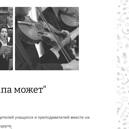
апа может"
дителей учащихся и преподавателей вместе на
нцерта.