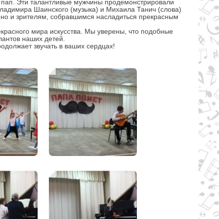
а пап. Эти талантливые мужчины продемонстрировали
Владимира Шаинского (музыка) и Михаила Танич (слова)
, но и зрителям, собравшимся насладиться прекрасным
красного мира искусства. Мы уверены, что подобные
лантов наших детей.
одолжает звучать в ваших сердцах!