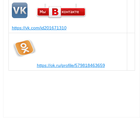
https://vk.com/id201671310
https://ok.ru/profile/579818463659