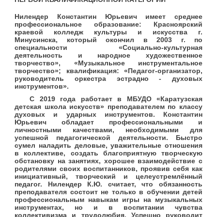
Нилендер Константин Юрьевич имеет среднее
профессиональное образование: Красноярский
краевой колледж культуры и искусства г.
Минусинска, который окончил в 2003 г. по
специальности «Социально-культурная
деятельность и народное художественное
творчество», «Музыкальное инструментальное
творчество»; квалификация: «Педагог-организатор,
руководитель оркестра эстрадно - духовых
инструментов».
С 2019 года работает в МБУДО «Каратузская
детская школа искусств» преподавателем по классу
духовых и ударных инструментов. Константин
Юрьевич обладает профессиональными и
личностными качествами, необходимыми для
успешной педагогической деятельности. Быстро
сумел наладить деловые, уважительные отношения
в коллективе, создать благоприятную творческую
обстановку на занятиях, хорошее взаимодействие с
родителями своих воспитанников, проявив себя как
инициативный, творческий и целеустремлённый
педагог. Нилендер К.Ю. считает, что обязанность
преподавателя состоит не только в обучении детей
профессиональным навыкам игры на музыкальных
инструментах, но и в воспитании чувства
коллективизма и трудолюбия. Успешно руководит