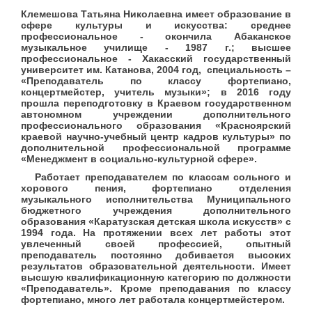
Клемешова Татьяна Николаевна имеет образование в
сфере культуры и искусства: среднее
профессиональное - окончила Абаканское
музыкальное училище - 1987 г.; высшее
профессиональное - Хакасский государственный
университет им. Катанова, 2004 год, специальность –
«Преподаватель по классу фортепиано,
концертмейстер, учитель музыки»; в 2016 году
прошла переподготовку в Краевом государственном
автономном учреждении дополнительного
профессионального образования «Красноярский
краевой научно-учебный центр кадров культуры» по
дополнительной профессиональной программе
«Менеджмент в социально-культурной сфере».
Работает преподавателем по классам сольного и
хорового пения, фортепиано отделения
музыкального исполнительства Муниципального
бюджетного учреждения дополнительного
образования «Каратузская детская школа искусств» с
1994 года. На протяжении всех лет работы этот
увлеченный своей профессией, опытный
преподаватель постоянно добивается высоких
результатов образовательной деятельности. Имеет
высшую квалификационную категорию по должности
«Преподаватель». Кроме преподавания по классу
фортепиано, много лет работала концертмейстером.