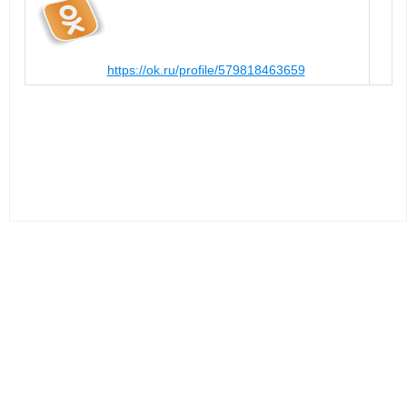
https://ok.ru/profile/579818463659