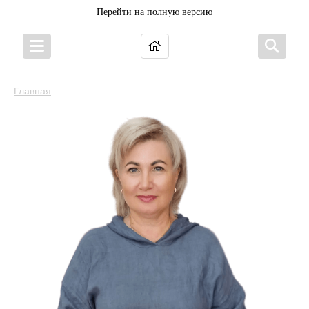
Перейти на полную версию
Главная