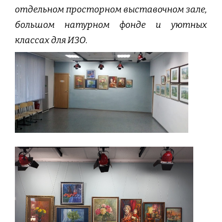
отдельном просторном выставочном зале,
большом натурном фонде и уютных
классах для ИЗО.