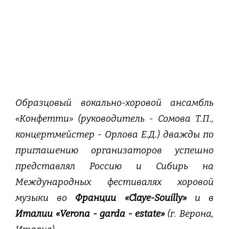
Образцовый вокально-хоровой ансамбль
«Конфетти» (руководитель - Сомова Т.П.,
концертмейстер - Орлова Е.Д.) дважды по
приглашению организаторов успешно
представлял Россию и Сибирь на
Международных фестивалях хоровой
музыки во
Франции «Claye-Souilly»
и в
Италии «
Verona
-
garda
-
estate
»
(г. Верона,