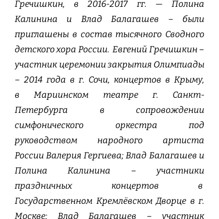
Гречишкин, в 2016-2017 гг. — Полина
Калинина и Влад Балагашев – были
приглашены в состав тысячного Сводного
детского хора России. Евгений Гречишкин –
участник церемонии закрытия Олимпиады
– 2014 года в г. Сочи, концертов в Крыму,
в Мариинском театре г. Санкт-
Петербурга в сопровождении
симфонического оркестра под
руководством народного артиста
России Валерия Гергиева; Влад Балагашев и
Полина Калинина – участники
праздничных концертов в
Государственном Кремлёвском Дворце в г.
Москве; Влад Балагашев – участник