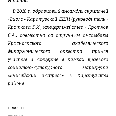
Италия).
В 2018 г. образцовый ансамбль скрипачей
«Виола» Каратузской ДШИ (руководитель -
Кроткова Г.И., концертмейстер - Кротков
С.А.) совместно со струнным ансамблем
Красноярского академического
филармонического оркестра принял
участие в концерте в рамках краевого
социально-культурного маршрута
«Енисейский экспресс» в Каратузском
районе
НОВОСТИ