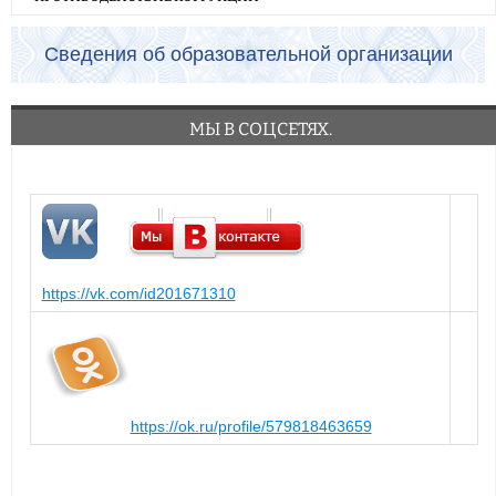
Сведения об образовательной организации
МЫ В СОЦСЕТЯХ.
https://vk.com/id201671310
https://ok.ru/profile/579818463659